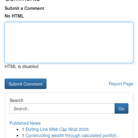
Submit a Comment
No HTML
HTML is disabled
Report Page
Search
Go
Published News
1
Đường Link M88 Cập Nhật 2026
1
Constructing wealth through calculated portfoli...