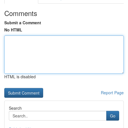
Comments
Submit a Comment
No HTML
HTML is disabled
Report Page
Search
Go