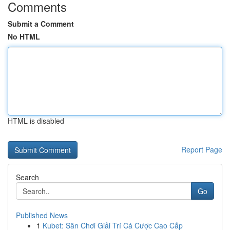
Comments
Submit a Comment
No HTML
HTML is disabled
Report Page
Search
Go
Published News
1
Kubet: Sân Chơi Giải Trí Cá Cược Cao Cấp