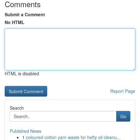
Comments
Submit a Comment
No HTML
HTML is disabled
Report Page
Search
Go
Published News
1
coloured cotton yarn waste for hefty oil cleanu...