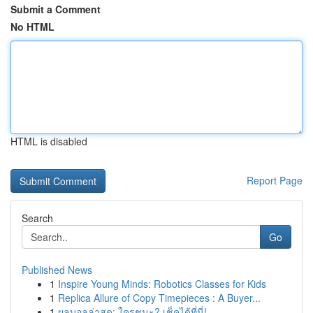
Submit a Comment
No HTML
HTML is disabled
Report Page
Search
Go
Published News
1
Inspire Young Minds: Robotics Classes for Kids
1
Replica Allure of Copy Timepieces : A Buyer...
1
ผลบอลล่าสุด: ใครชนะ? เช็คได้ที่นี่!