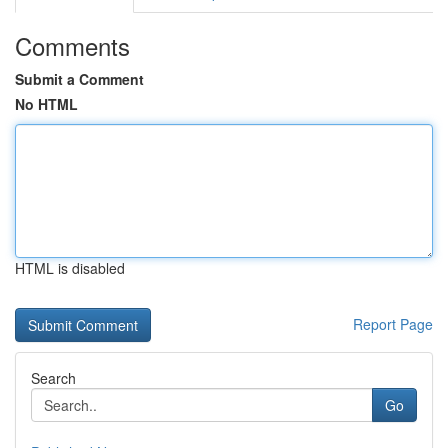
Comments
Submit a Comment
No HTML
HTML is disabled
Report Page
Search
Go