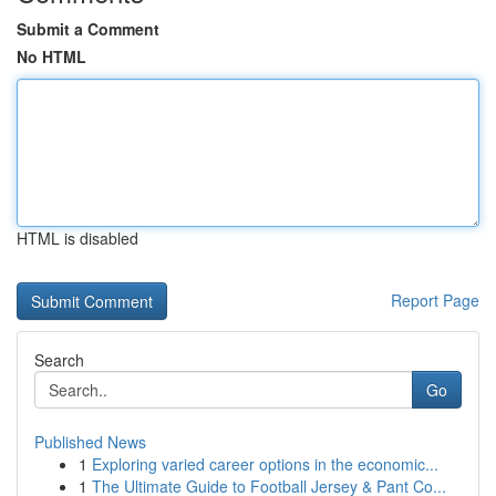
Submit a Comment
No HTML
HTML is disabled
Report Page
Search
Go
Published News
1
Exploring varied career options in the economic...
1
The Ultimate Guide to Football Jersey & Pant Co...