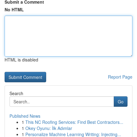
Submit a Comment
No HTML
HTML is disabled
Report Page
Search
Go
Published News
1
This NC Roofing Services: Find Best Contractors...
1
Okey Oyunu: İlk Adımlar
1
Personalize Machine Learning Writing: Injecting...