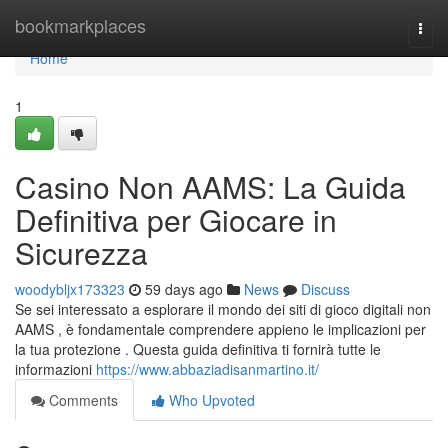
Home
bookmarkplaces
Togg
navi
Home
1
Casino Non AAMS: La Guida
Definitiva per Giocare in
Sicurezza
woodybljx173323
59 days ago
News
Discuss
Se sei interessato a esplorare il mondo dei siti di gioco digitali non
AAMS , è fondamentale comprendere appieno le implicazioni per
la tua protezione . Questa guida definitiva ti fornirà tutte le
informazioni
https://www.abbaziadisanmartino.it/
Comments
Who Upvoted