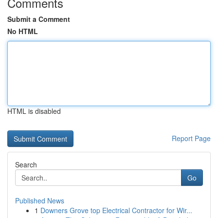
Comments
Submit a Comment
No HTML
HTML is disabled
Report Page
Search
Go
Published News
1
Downers Grove top Electrical Contractor for Wir...