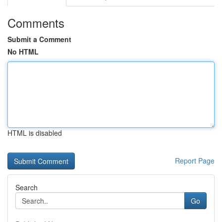
Comments
Submit a Comment
No HTML
HTML is disabled
Report Page
Search
Go