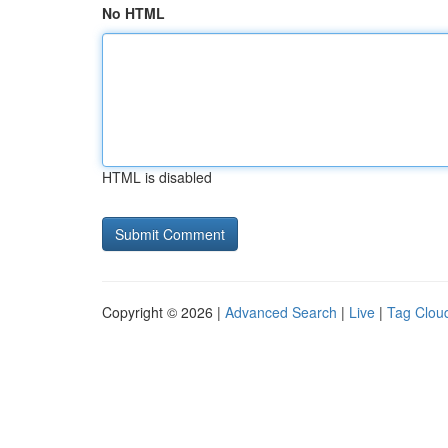
No HTML
HTML is disabled
Copyright © 2026 |
Advanced Search
|
Live
|
Tag Clou