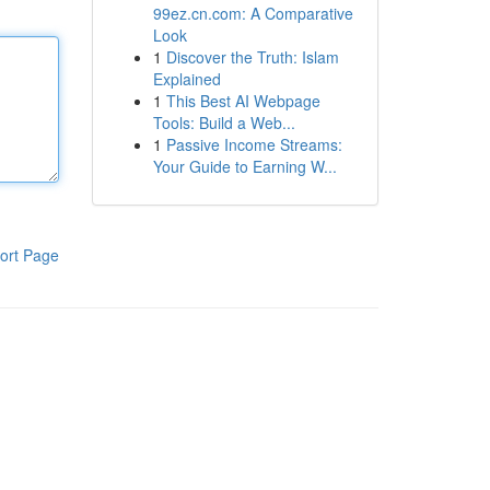
99ez.cn.com: A Comparative
Look
1
Discover the Truth: Islam
Explained
1
This Best AI Webpage
Tools: Build a Web...
1
Passive Income Streams:
Your Guide to Earning W...
ort Page