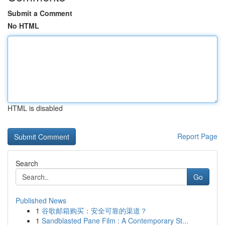
Submit a Comment
No HTML
HTML is disabled
Report Page
Search
Go
Published News
1
谷歌邮箱购买：安全可靠的渠道？
1
Sandblasted Pane Film : A Contemporary St...