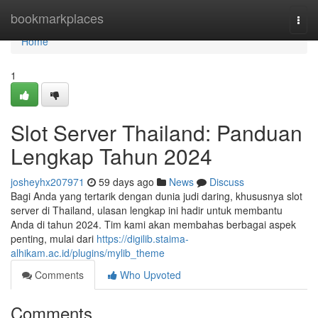
Home
bookmarkplaces
Togg
navi
Home
1
Slot Server Thailand: Panduan
Lengkap Tahun 2024
josheyhx207971
59 days ago
News
Discuss
Bagi Anda yang tertarik dengan dunia judi daring, khususnya slot
server di Thailand, ulasan lengkap ini hadir untuk membantu
Anda di tahun 2024. Tim kami akan membahas berbagai aspek
penting, mulai dari
https://digilib.staima-
alhikam.ac.id/plugins/mylib_theme
Comments
Who Upvoted
Comments