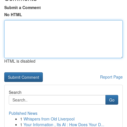
Submit a Comment
No HTML
HTML is disabled
Report Page
Search
Go
Published News
1
Whispers from Old Liverpool
1
Your Information , Its AI : How Does Your D...