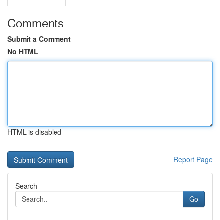
Comments
Submit a Comment
No HTML
HTML is disabled
Report Page
Search
Go