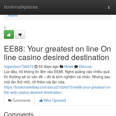
Home
bookmarkplaces
Togg
navi
Home
1
EE88: Your greatest on line On
line casino desired destination
regansyuc756973
53 days ago
News
Discuss
Lúc đầu, tôi không tin lắm vào EE88. Nghe quảng cáo nhiều quá
thì thường sẽ có vấn đề – đó là kinh nghiệm cá nhân. Nhưng sau
một lần thử nhỏ, rồi thêm vài lần nữa,
https://bookmarksbay.com/story21526075/ee88-your-greatest-on-
the-web-casino-desired-destination
Comments
Who Upvoted
Comments