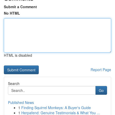
Submit a Comment
No HTML
HTML is disabled
Report Page
Search
Go
Published News
1
Finding Squirrel Monkeys: A Buyer's Guide
1
Herpafend: Genuine Testimonials & What You ...