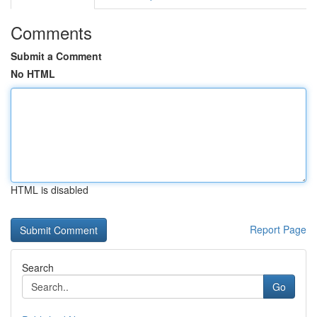
Comments
Submit a Comment
No HTML
HTML is disabled
Report Page
Search
Go