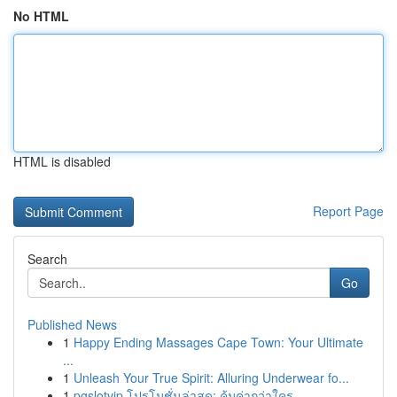
No HTML
HTML is disabled
Report Page
Search
Go
Published News
1
Happy Ending Massages Cape Town: Your Ultimate
...
1
Unleash Your True Spirit: Alluring Underwear fo...
1
pgslotvip โปรโมชั่นล่าสุด: คุ้มค่ากว่าใคร