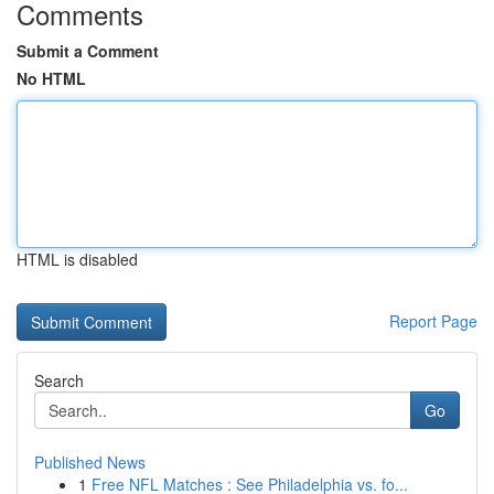
Comments
Submit a Comment
No HTML
HTML is disabled
Report Page
Search
Go
Published News
1
Free NFL Matches : See Philadelphia vs. fo...