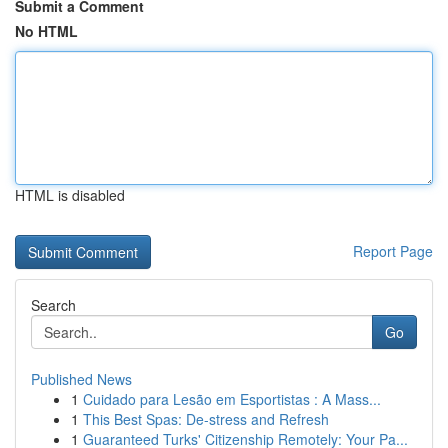
Submit a Comment
No HTML
HTML is disabled
Report Page
Search
Go
Published News
1
Cuidado para Lesão em Esportistas : A Mass...
1
This Best Spas: De-stress and Refresh
1
Guaranteed Turks' Citizenship Remotely: Your Pa...