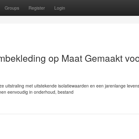
Groups
Register
Login
mbekleding op Maat Gemaakt voo
oze uitstraling met uitstekende isolatiewaarden en een jarenlange leven
jnen eenvoudig in onderhoud, bestand