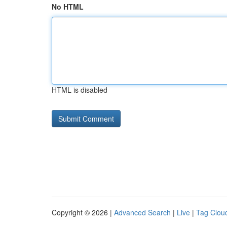
No HTML
HTML is disabled
Copyright © 2026 |
Advanced Search
|
Live
|
Tag Clou