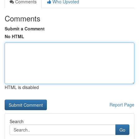
Comments
Who Upvoted
Comments
Submit a Comment
No HTML
HTML is disabled
Report Page
Search
Go