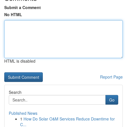
Submit a Comment
No HTML
HTML is disabled
Report Page
Search
Go
Published News
1
How Do Solar O&M Services Reduce Downtime for
C...