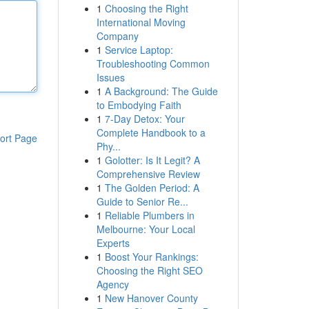
1
Choosing the Right
International Moving
Company
1
Service Laptop:
Troubleshooting Common
Issues
1
A Background: The Guide
to Embodying Faith
1
7-Day Detox: Your
Complete Handbook to a
ort Page
Phy...
1
Golotter: Is It Legit? A
Comprehensive Review
1
The Golden Period: A
Guide to Senior Re...
1
Reliable Plumbers in
Melbourne: Your Local
Experts
1
Boost Your Rankings:
Choosing the Right SEO
Agency
1
New Hanover County