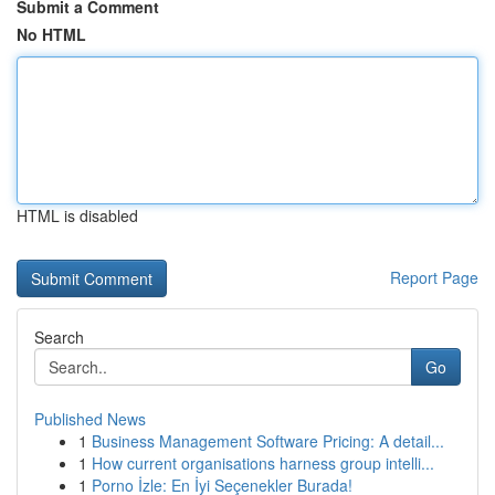
Submit a Comment
No HTML
HTML is disabled
Report Page
Search
Go
Published News
1
Business Management Software Pricing: A detail...
1
How current organisations harness group intelli...
1
Porno İzle: En İyi Seçenekler Burada!