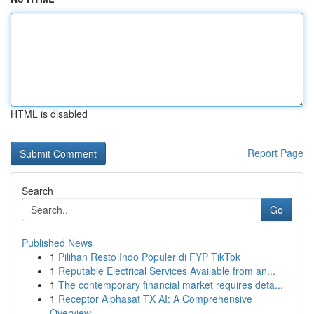
HTML is disabled
Report Page
Search
Go
Published News
1
Pilihan Resto Indo Populer di FYP TikTok
1
Reputable Electrical Services Available from an...
1
The contemporary financial market requires deta...
1
Receptor Alphasat TX AI: A Comprehensive
Overview