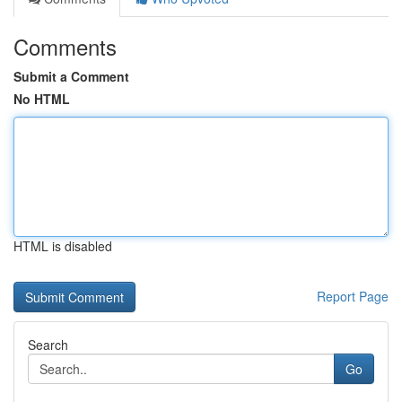
Comments
Submit a Comment
No HTML
HTML is disabled
Report Page
Search
Go