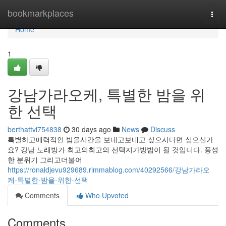
Home
bookmarkplaces
Togg
navi
Home
1
강남가라오케, 특별한 밤을 위
한 선택
berthattvi754838
30 days ago
News
Discuss
특별하고매력적인 밤을시간을 보내고보내고 싶으시다면 싶으신가
요? 강남 노래방가 최고의최고의 선택지가방법이 될 것입니다. 풍성
한 분위기 그리고더불어
https://ronaldjevu929689.rimmablog.com/40292566/강남가라오
케-특별한-밤을-위한-선택
Comments
Who Upvoted
Comments