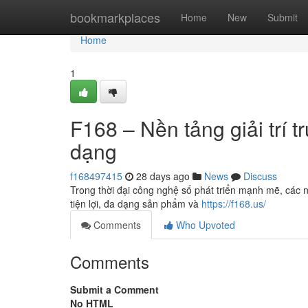
Home
bookmarkplaces
Home
New
Submit
Home
1
F168 – Nền tảng giải trí tr
dạng
f168497415
28 days ago
News
Discuss
Trong thời đại công nghệ số phát triển mạnh mẽ, các n
tiện lợi, đa dạng sản phẩm và
https://f168.us/
Comments
Who Upvoted
Comments
Submit a Comment
No HTML