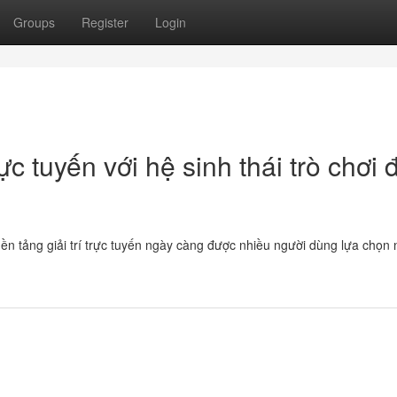
Groups
Register
Login
ực tuyến với hệ sinh thái trò chơi 
ền tảng giải trí trực tuyến ngày càng được nhiều người dùng lựa chọn