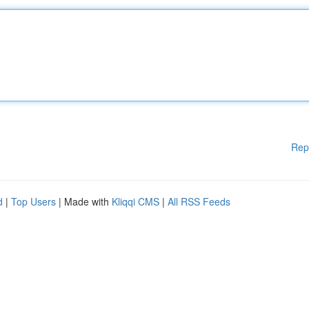
Rep
d
|
Top Users
| Made with
Kliqqi CMS
|
All RSS Feeds