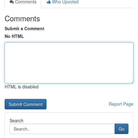
Comments
Who Upvoted
Comments
Submit a Comment
No HTML
HTML is disabled
Report Page
Search
Go