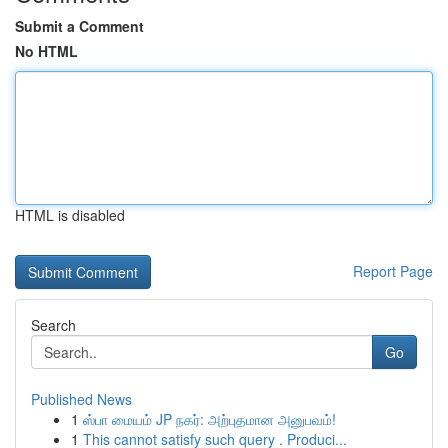
Submit a Comment
No HTML
HTML is disabled
Report Page
Search
Go
Published News
1
ஸ்பா மையம் JP நகர்: அற்புதமான அனுபவம்!
1
This cannot satisfy such query . Produci...